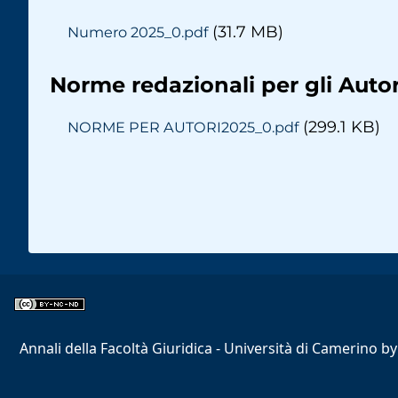
(31.7 MB)
Numero 2025_0.pdf
Norme redazionali per gli Autor
(299.1 KB)
NORME PER AUTORI2025_0.pdf
Paginazione
Annali della Facoltà Giuridica - Università di Camerino
b