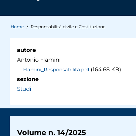
Home
Responsabilità civile e Costituzione
Briciole
di
autore
Antonio Flamini
pane
(164.68 KB)
Flamini_Responsabilità.pdf
sezione
Studi
Volume n. 14/2025