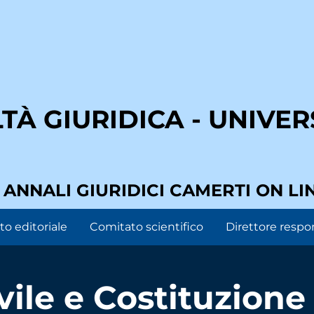
À GIURIDICA - UNIVERS
I ANNALI GIURIDICI CAMERTI ON LI
o editoriale
Comitato scientifico
Direttore respo
vile e Costituzione