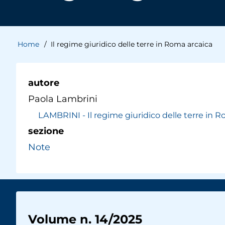
Home
Il regime giuridico delle terre in Roma arcaica
Briciole
di
autore
Paola Lambrini
pane
LAMBRINI - Il regime giuridico delle terre in 
sezione
Note
Volume n. 14/2025