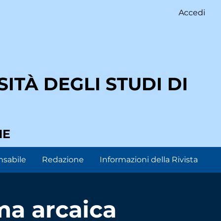
Accedi
ITÀ DEGLI STUDI DI
NE
nsabile
Redazione
Informazioni della Rivista
oma arcaica