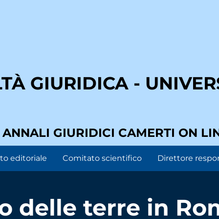
À GIURIDICA - UNIVERS
I ANNALI GIURIDICI CAMERTI ON LI
o editoriale
Comitato scientifico
Direttore respo
co delle terre in R