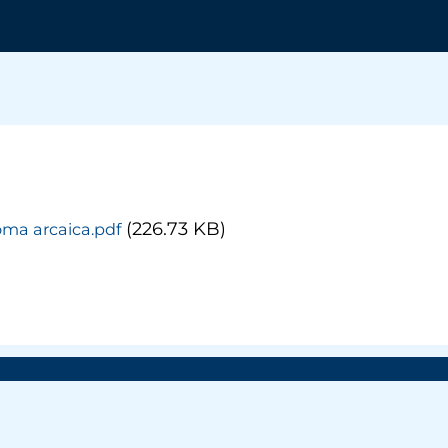
(226.73 KB)
Roma arcaica.pdf