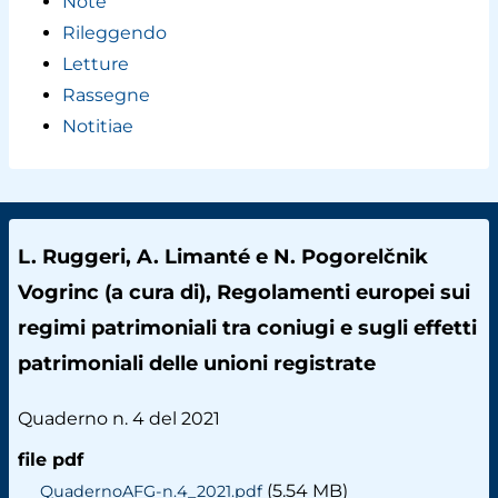
Note
Rileggendo
Letture
Rassegne
Notitiae
L. Ruggeri, A. Limanté e N. Pogorelčnik
Vogrinc (a cura di), Regolamenti europei sui
regimi patrimoniali tra coniugi e sugli effetti
patrimoniali delle unioni registrate
Quaderno n. 4 del 2021
file pdf
(5.54 MB)
QuadernoAFG-n.4_2021.pdf