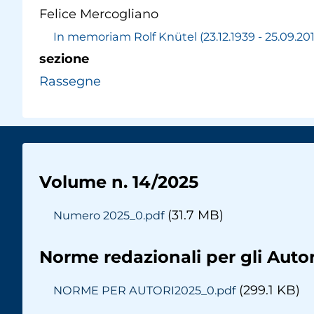
pane
Felice Mercogliano
In memoriam Rolf Knütel (23.12.1939 - 25.09.20
sezione
Rassegne
Volume n. 14/2025
(31.7 MB)
Numero 2025_0.pdf
Norme redazionali per gli Autor
(299.1 KB)
NORME PER AUTORI2025_0.pdf