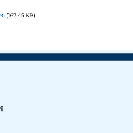
(167.45 KB)
19)
i