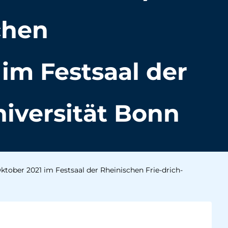
chen
im Festsaal der
iversität Bonn
ktober 2021 im Festsaal der Rheinischen Frie-drich-