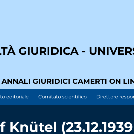
À GIURIDICA - UNIVERS
I ANNALI GIURIDICI CAMERTI ON LI
o editoriale
Comitato scientifico
Direttore respo
Knütel (23.12.1939 