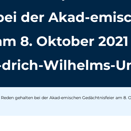
bei der Akad-emis
am 8. Oktober 2021 
-drich-Wilhelms-Un
. Reden gehalten bei der Akad-emischen Gedächtnisfeier am 8. O