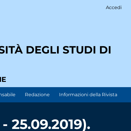
Accedi
ITÀ DEGLI STUDI DI
NE
nsabile
Redazione
Informazioni della Rivista
- 25.09.2019).