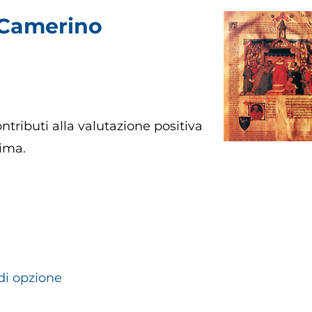
i Camerino
ntributi alla valutazione positiva
onima.
di opzione