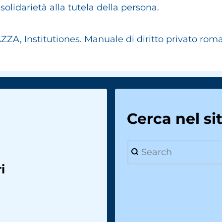
olidarietà alla tutela della persona.
, Institutiones. Manuale di diritto privato rom
Cerca nel si
Search
i